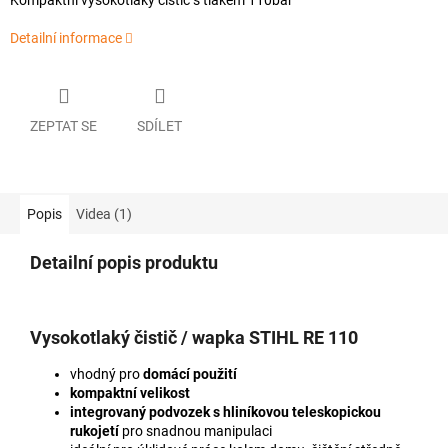
Kompaktní vysokotlaký čistič s tlakem 110bar
Detailní informace
ZEPTAT SE
SDÍLET
Popis
Videa (1)
Detailní popis produktu
Vysokotlaký čistič / wapka
STIHL RE 110
vhodný pro
domácí použití
kompaktní velikost
integrovaný podvozek s hliníkovou teleskopickou
rukojetí
pro snadnou manipulaci