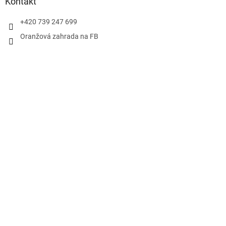
Kontakt
+420 739 247 699
Oranžová zahrada na FB