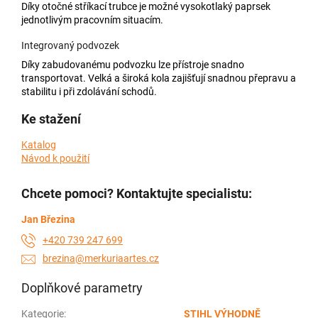
Díky otočné stříkací trubce je možné vysokotlaký paprsek
jednotlivým pracovním situacím.
Integrovaný podvozek
Díky zabudovanému podvozku lze přístroje snadno
transportovat. Velká a široká kola zajišťují snadnou přepravu a
stabilitu i při zdolávání schodů.
Ke stažení
Katalog
Návod k použití
Chcete pomoci? Kontaktujte specialistu:
Jan Březina
+420 739 247 699
brezina@merkuriaartes.cz
Doplňkové parametry
Kategorie
:
STIHL VÝHODNĚ