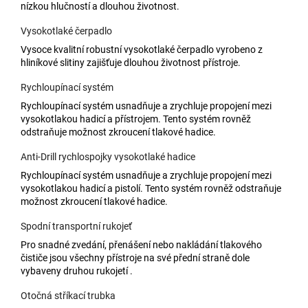
nízkou hlučností a dlouhou životnost.
Vysokotlaké čerpadlo
Vysoce kvalitní robustní vysokotlaké čerpadlo vyrobeno z
hliníkové slitiny zajišťuje dlouhou životnost přístroje.
Rychloupínací systém
Rychloupínací systém usnadňuje a zrychluje propojení mezi
vysokotlakou hadicí a přístrojem. Tento systém rovněž
odstraňuje možnost zkroucení tlakové hadice.
Anti-Drill rychlospojky vysokotlaké hadice
Rychloupínací systém usnadňuje a zrychluje propojení mezi
vysokotlakou hadicí a pistolí. Tento systém rovněž odstraňuje
možnost zkroucení tlakové hadice.
Spodní transportní rukojeť
Pro snadné zvedání, přenášení nebo nakládání tlakového
čističe jsou všechny přístroje na své přední straně dole
vybaveny druhou rukojetí .
Otočná stříkací trubka