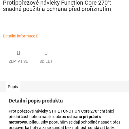
Protipořezové návleky Function Core 270°:
snadné použití a ochrana před proříznutím
Detailní informace
ZEPTAT SE
SDÍLET
Popis
Detailní popis produktu
Protipořezové návleky STIHL FUNCTION Core 270° chránící
přední část nohou nabízí dobrou
ochranu při práci s
motorovou pilou.
Díky popruhům se dají pohodlně nasadit přes
pracovní kalhoty a zase sundat bez nutnosti sundávat boty.