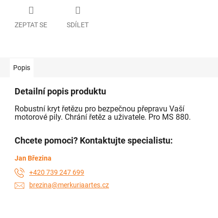
ZEPTAT SE
SDÍLET
Popis
Detailní popis produktu
Robustní kryt řetězu pro bezpečnou přepravu Vaší
motorové pily. Chrání řetěz a uživatele. Pro MS 880.
Chcete pomoci? Kontaktujte specialistu:
Jan Březina
+420 739 247 699
brezina@merkuriaartes.cz