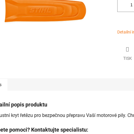
Detailní 
TISK
s
ailní popis produktu
stní kryt řetězu pro bezpečnou přepravu Vaší motorové pily. Chr
ete pomoci? Kontaktujte specialistu: