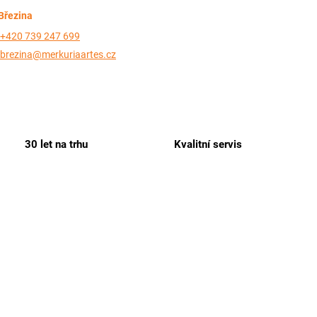
Březina
+420 739 247 699
brezina@merkuriaartes.cz
30 let na trhu
Kvalitní servis