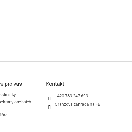
e pro vás
Kontakt
podmínky
+420 739 247 699
ochrany osobních
Oranžová zahrada na FB
 řád