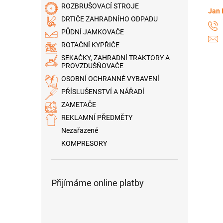
ROZBRUŠOVACÍ STROJE
Jan 
DRTIČE ZAHRADNÍHO ODPADU
PŮDNÍ JAMKOVAČE
ROTAČNÍ KYPŘIČE
SEKAČKY, ZAHRADNÍ TRAKTORY A
PROVZDUŠŇOVAČE
OSOBNÍ OCHRANNÉ VYBAVENÍ
PŘÍSLUŠENSTVÍ A NÁŘADÍ
ZAMETAČE
REKLAMNÍ PŘEDMĚTY
Nezařazené
KOMPRESORY
Přijímáme online platby