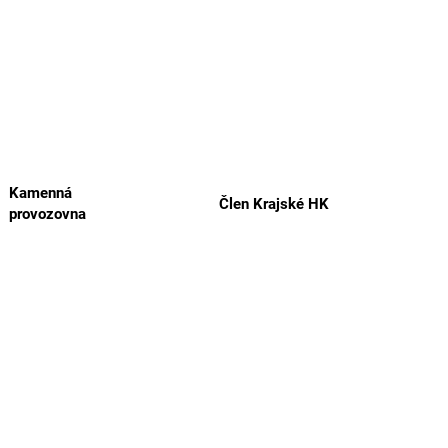
Kamenná
Člen Krajské HK
provozovna