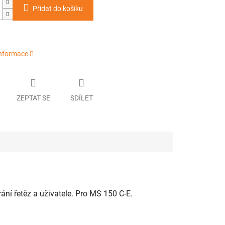
Přidat do košíku
informace
ZEPTAT SE
SDÍLET
ání řetěz a uživatele. Pro MS 150 C-E.