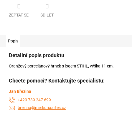
ZEPTAT SE
SDÍLET
Popis
Detailní popis produktu
Oranžový porcelánový hrnek s logem STIHL, výška 11 cm.
Chcete pomoci? Kontaktujte specialistu:
Jan Březina
+420 739 247 699
brezina@merkuriaartes.cz