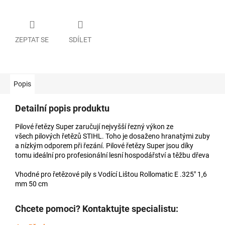
ZEPTAT SE
SDÍLET
Popis
Detailní popis produktu
Pilové řetězy Super zaručují nejvyšší řezný výkon ze
všech pilových řetězů STIHL. Toho je dosaženo hranatými zuby
a nízkým odporem při řezání. Pilové řetězy Super jsou díky
tomu ideální pro profesionální lesní hospodářství a těžbu dřeva
Vhodné pro řetězové pily s Vodící Lištou Rollomatic E .325" 1,6
mm 50 cm
Chcete pomoci? Kontaktujte specialistu: