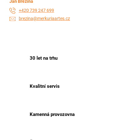
Jan Březina
+420 739 247 699
brezina@merkuriaartes.cz
30 let na trhu
Kvalitní servis
Kamenná provozovna