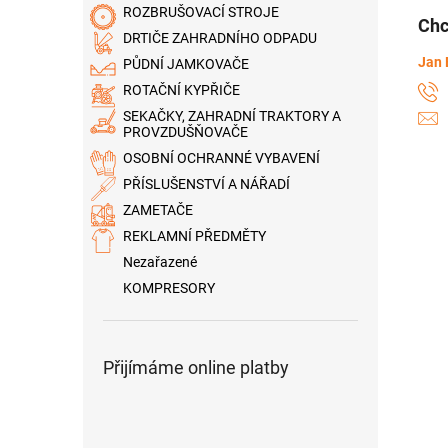
ROZBRUŠOVACÍ STROJE
Chc
DRTIČE ZAHRADNÍHO ODPADU
Jan 
PŮDNÍ JAMKOVAČE
ROTAČNÍ KYPŘIČE
SEKAČKY, ZAHRADNÍ TRAKTORY A
PROVZDUŠŇOVAČE
OSOBNÍ OCHRANNÉ VYBAVENÍ
PŘÍSLUŠENSTVÍ A NÁŘADÍ
ZAMETAČE
REKLAMNÍ PŘEDMĚTY
Nezařazené
KOMPRESORY
Přijímáme online platby