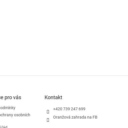
e pro vás
Kontakt
podmínky
+420 739 247 699
ochrany osobních
Oranžová zahrada na FB
 řád