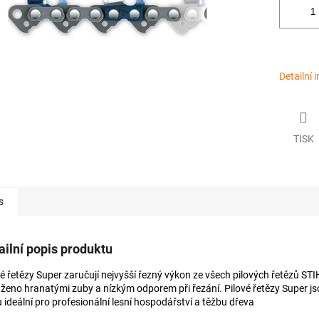
Detailní 
TISK
s
ailní popis produktu
vé řetězy Super zaručují nejvyšší řezný výkon ze všech pilových řetězů STI
ženo hranatými zuby a nízkým odporem při řezání. Pilové řetězy Super js
 ideální pro profesionální lesní hospodářství a těžbu dřeva