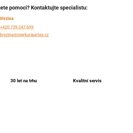
ete pomoci? Kontaktujte specialistu:
Březina
+420 739 247 699
brezina@merkuriaartes.cz
30 let na trhu
Kvalitní servis