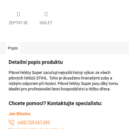
ZEPTAT SE
SDÍLET
Popis
Detailní popis produktu
Pilové řetězy Super zaručují nejvyšší řezný výkon ze všech
pilových řetězů STIHL. Toho je dosaženo hranatými zuby a
nízkým odporem při řezání. Pilové řetězy Super jsou díky tomu
ideální pro profesionální lesní hospodářství a těžbu dřeva.
Chcete pomoci? Kontaktujte specialistu:
Jan Březina
+420 739 247 699