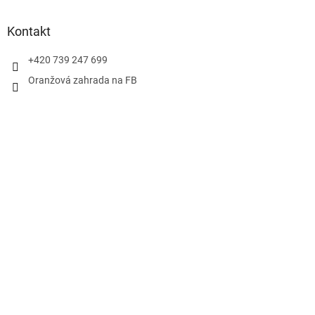
Kontakt
+420 739 247 699
Oranžová zahrada na FB