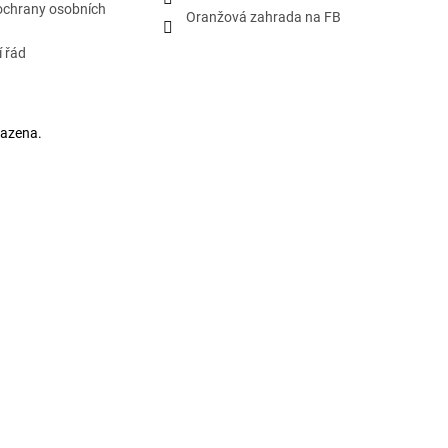
ochrany osobních
Oranžová zahrada na FB
 řád
razena.