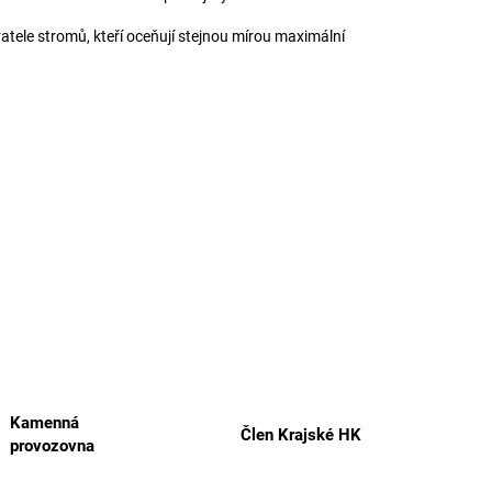
atele stromů, kteří oceňují stejnou mírou maximální
Kamenná
Člen Krajské HK
provozovna