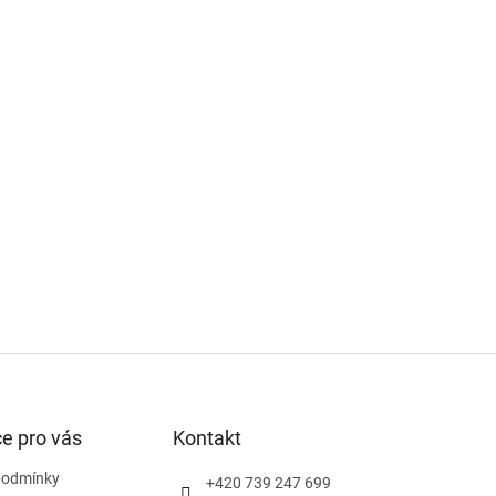
e pro vás
Kontakt
podmínky
+420 739 247 699