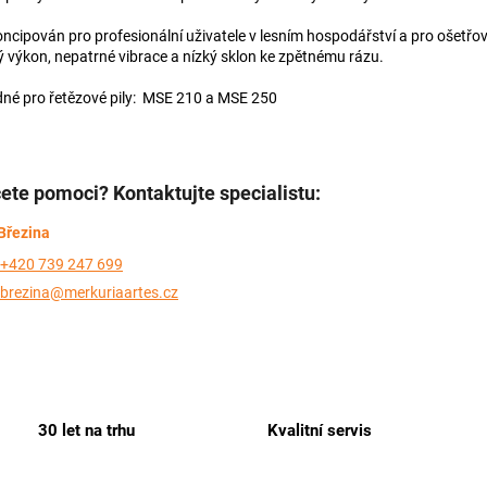
oncipován pro profesionální uživatele v lesním hospodářství a pro ošetřov
ý výkon, nepatrné vibrace a nízký sklon ke zpětnému rázu.
né pro řetězové pily: MSE 210 a MSE 250
ete pomoci? Kontaktujte specialistu:
Březina
+420 739 247 699
brezina@merkuriaartes.cz
30 let na trhu
Kvalitní servis