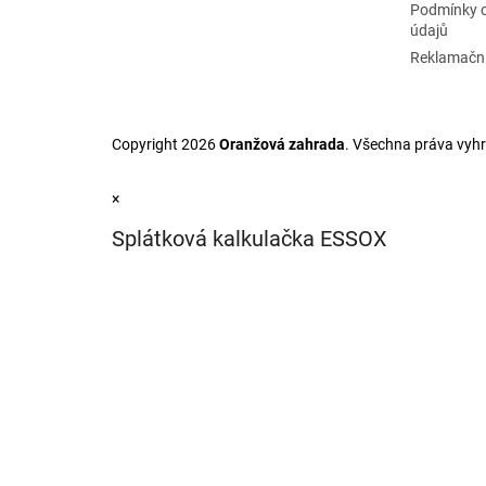
Podmínky 
údajů
Reklamační
Copyright 2026
Oranžová zahrada
. Všechna práva vyh
×
Splátková kalkulačka ESSOX