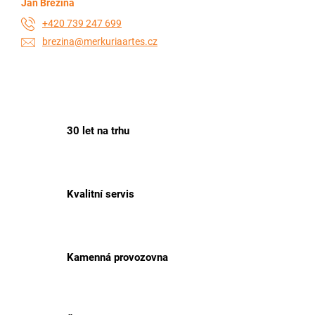
Jan Březina
+420 739 247 699
brezina@merkuriaartes.cz
30 let na trhu
Kvalitní servis
Kamenná provozovna