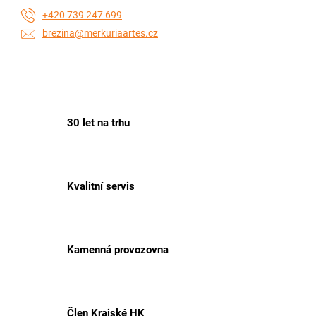
+420 739 247 699
brezina@merkuriaartes.cz
30 let na trhu
Kvalitní servis
Kamenná provozovna
Člen Krajské HK