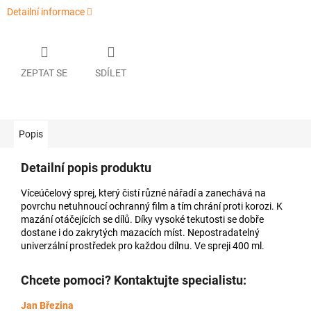
Detailní informace
ZEPTAT SE
SDÍLET
Popis
Detailní popis produktu
Víceúčelový sprej, který čistí různé nářadí a zanechává na
povrchu netuhnoucí ochranný film a tím chrání proti korozi. K
mazání otáčejících se dílů. Díky vysoké tekutosti se dobře
dostane i do zakrytých mazacích míst. Nepostradatelný
univerzální prostředek pro každou dílnu. Ve spreji 400 ml.
Chcete pomoci? Kontaktujte specialistu:
Jan Březina