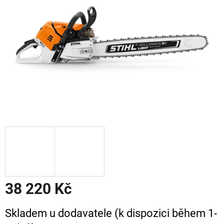
38 220 Kč
Měrná
Skladem u dodavatele (k dispozici během 1-
cena: