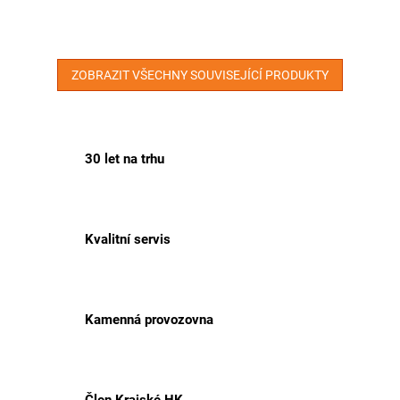
ZOBRAZIT VŠECHNY SOUVISEJÍCÍ PRODUKTY
30 let na trhu
Kvalitní servis
Kamenná provozovna
Člen Krajské HK