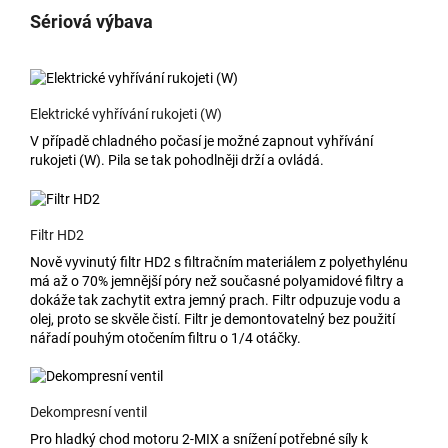
Sériová výbava
Elektrické vyhřívání rukojeti (W)
V případě chladného počasí je možné zapnout vyhřívání
rukojeti (W). Pila se tak pohodlněji drží a ovládá.
Filtr HD2
Nově vyvinutý filtr HD2 s filtračním materiálem z polyethylénu
má až o 70% jemnější póry než současné polyamidové filtry a
dokáže tak zachytit extra jemný prach. Filtr odpuzuje vodu a
olej, proto se skvěle čistí. Filtr je demontovatelný bez použití
nářadí pouhým otočením filtru o 1/4 otáčky.
Dekompresní ventil
Pro hladký chod motoru 2-MIX a snížení potřebné síly k