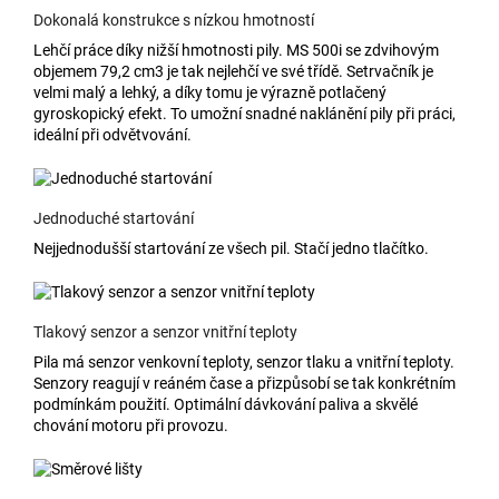
Dokonalá konstrukce s nízkou hmotností
Lehčí práce díky nižší hmotnosti pily. MS 500i se zdvihovým
objemem 79,2 cm3 je tak nejlehčí ve své třídě. Setrvačník je
velmi malý a lehký, a díky tomu je výrazně potlačený
gyroskopický efekt. To umožní snadné naklánění pily při práci,
ideální při odvětvování.
Jednoduché startování
Nejjednodušší startování ze všech pil. Stačí jedno tlačítko.
Tlakový senzor a senzor vnitřní teploty
Pila má senzor venkovní teploty, senzor tlaku a vnitřní teploty.
Senzory reagují v reáném čase a přizpůsobí se tak konkrétním
podmínkám použití. Optimální dávkování paliva a skvělé
chování motoru při provozu.