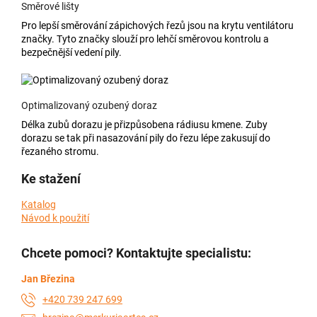
Směrové lišty
Pro lepší směrování zápichových řezů jsou na krytu ventilátoru
značky. Tyto značky slouží pro lehčí směrovou kontrolu a
bezpečnější vedení pily.
Optimalizovaný ozubený doraz
Délka zubů dorazu je přizpůsobena rádiusu kmene. Zuby
dorazu se tak při nasazování pily do řezu lépe zakusují do
řezaného stromu.
Ke stažení
Katalog
Návod k použití
Chcete pomoci? Kontaktujte specialistu:
Jan Březina
+420 739 247 699