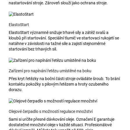
nastartování stroje. Zároveň slouží jako ochrana stroje.
ElastoStart
ElastoStart významně snižuje trhavé síly a zátěž svalů a
kloubů při startování. Speciální tlumič ve startovací rukojetí se
natáhne v závislosti na tažné síle a zajistí stejnoměrné
startování bez trhavých sil.
Zařízení pro napínání řetězu umístěné na boku
Přes kryt řetězky na boční části stroje ovládáte šroub. To brání
kontaktu pokožky s pilovým řetězem a hroty ozubeného
dorazu.
Olejové čerpadlo s možností regulace množství
Sami si určíte přesné dávkování oleje. Označení E garantuje
dostatečné množství oleje v každé situaci. Profesionálové