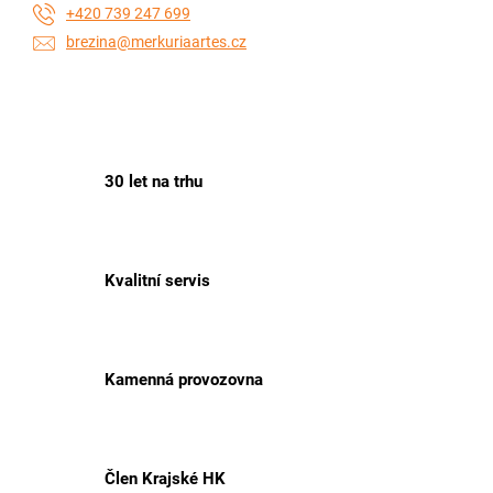
+420 739 247 699
brezina@merkuriaartes.cz
30 let na trhu
Kvalitní servis
Kamenná provozovna
Člen Krajské HK