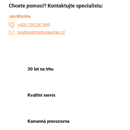
Chcete pomoci? Kontaktujte specialistu:
Jan Březina
+420 739 247 699
brezina@merkuriaartes.cz
30 let na trhu
Kvalitní servis
Kamenná provozovna