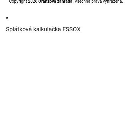
Copyright 2026
Oranžová zahrada
. Všechna práva vyhrazena.
×
Splátková kalkulačka ESSOX