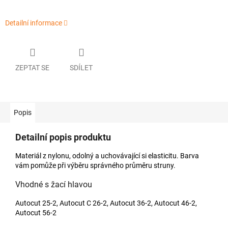
Detailní informace
ZEPTAT SE
SDÍLET
Popis
Detailní popis produktu
Materiál z nylonu, odolný a uchovávající si elasticitu. Barva
vám pomůže při výběru správného průměru struny.
Vhodné s žací hlavou
Autocut 25-2, Autocut C 26-2, Autocut 36-2, Autocut 46-2,
Autocut 56-2