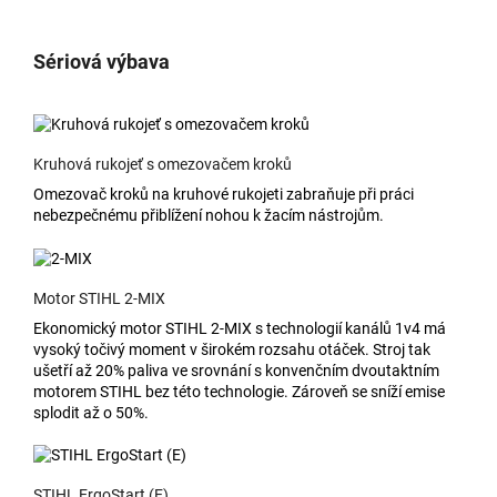
Sériová výbava
Kruhová rukojeť s omezovačem kroků
Omezovač kroků na kruhové rukojeti zabraňuje při práci
nebezpečnému přiblížení nohou k žacím nástrojům.
Motor STIHL 2-MIX
Ekonomický motor STIHL 2-MIX s technologií kanálů 1v4 má
vysoký točivý moment v širokém rozsahu otáček. Stroj tak
ušetří až 20% paliva ve srovnání s konvenčním dvoutaktním
motorem STIHL bez této technologie. Zároveň se sníží emise
splodit až o 50%.
STIHL ErgoStart (E)