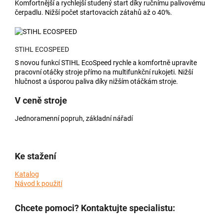
Komfortnější a rychlejší studený start díky ručnímu palivovému
čerpadlu. Nižší počet
startovacích zátahů až o 40%.
STIHL ECOSPEED
S novou funkcí STIHL EcoSpeed rychle a komfortně upravíte
pracovní otáčky stroje přímo na multifunkční rukojeti. Nižší
hlučnost a úsporou paliva díky nižším otáčkám stroje.
V ceně stroje
Jednoramenní popruh, základní nářadí
Ke stažení
Katalog
Návod k použití
Chcete pomoci? Kontaktujte specialistu: