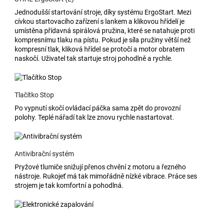
Jednodušší startování stroje, díky systému ErgoStart. Mezi
cívkou startovacího zařízení s lankem a klikovou hřídelí je
umístěna přídavná spirálová pružina, které se natahuje proti
kompresnímu tlaku na pístu. Pokud je síla pružiny větší než
kompresní tlak, kliková hřídel se protočí a motor obratem
naskočí. Uživatel tak startuje stroj pohodlně a rychle.
Tlačítko Stop
Po vypnutí skočí ovládací páčka sama zpět do provozní
polohy. Teplé nářadí tak lze znovu rychle nastartovat.
Antivibrační systém
Pryžové tlumiče snižují přenos chvění z motoru a řezného
nástroje. Rukojeť má tak mimořádně nízké vibrace. Práce ses
strojem je tak komfortní a pohodlná.