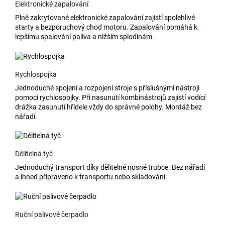
Elektronické zapalování
Plně zakrytované elektronické zapalování zajistí spolehlivé
starty a bezporuchový chod motoru. Zapalování pomáhá k
lepšímu spalování paliva a nižším splodinám.
Rychlospojka
Jednoduché spojení a rozpojení stroje s příslušnými nástroji
pomocí rychlospojky. Při nasunutí kombinástrojů zajistí vodící
drážka zasunutí hřídele vždy do správné polohy. Montáž bez
nářadí.
Dělitelná tyč
Jednoduchý transport díky dělitelné nosné trubce. Bez nářadí
a ihned připraveno k transportu nebo skladování.
Ruční palivové čerpadlo