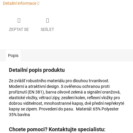
Detailní informace
ZEPTAT SE
SDÍLET
Popis
Detailní popis produktu
Ze zvlášť robustního materiálu pro dlouhou trvanlivost.
Moderní a atraktivní design. S ověřenou ochranou proti
proříznutí (EN 381), barva olivově zelená a signální oranžová,
elastické vložky, větrací zipy, zesílení kolen, reflexní vložky pro
dobrou viditelnost, mnohostranné kapsy, dvě přední nepřekryté
kapsy se zipem. Provedení do pasu. Materiál: 65% Polyester
35% bavlna
Chcete pomoci? Kontaktujte specialistu: