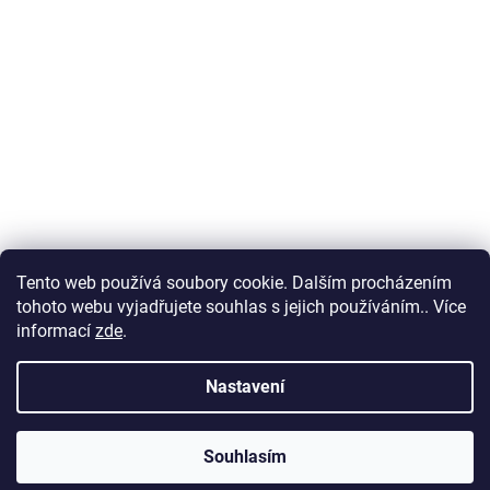
Tento web používá soubory cookie. Dalším procházením
tohoto webu vyjadřujete souhlas s jejich používáním.. Více
informací
zde
.
Nastavení
Souhlasím
PO ZADÁNÍ SLEVOVÉHO KÓDU ZAHRADA ZÍSKÁTE SLEVU 5% NA VŠE