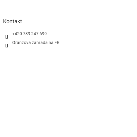
Kontakt
+420 739 247 699
Oranžová zahrada na FB