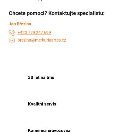
Chcete pomoci? Kontaktujte specialistu:
Jan Březina
+420 739 247 699
brezina@merkuriaartes.cz
30 let na trhu
Kvalitní servis
Kamenná provozovna