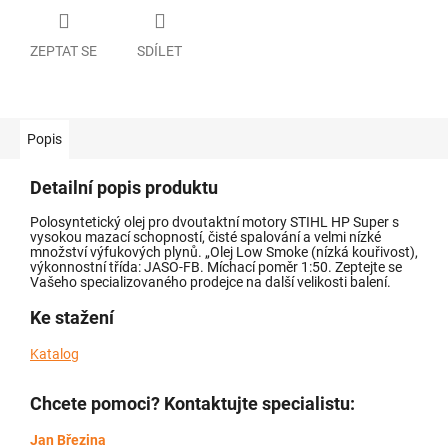
ZEPTAT SE
SDÍLET
Popis
Detailní popis produktu
Polosyntetický olej pro dvoutaktní motory STIHL HP Super s
vysokou mazací schopností, čisté spalování a velmi nízké
množství výfukových plynů. „Olej Low Smoke (nízká kouřivost),
výkonnostní třída: JASO-FB. Míchací poměr 1:50. Zeptejte se
Vašeho specializovaného prodejce na další velikosti balení.
Ke stažení
Katalog
Chcete pomoci? Kontaktujte specialistu:
Jan Březina