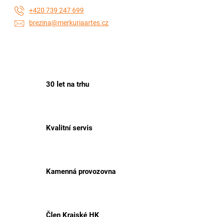
+420 739 247 699
brezina@merkuriaartes.cz
30 let na trhu
Kvalitní servis
Kamenná provozovna
Člen Krajské HK