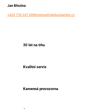
Jan Březina
+420 739 247 699
brezina@merkuriaartes.cz
30 let na trhu
Kvalitní servis
Kamenná provozovna