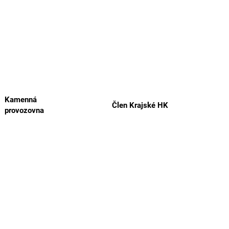
Kamenná
Člen Krajské HK
provozovna