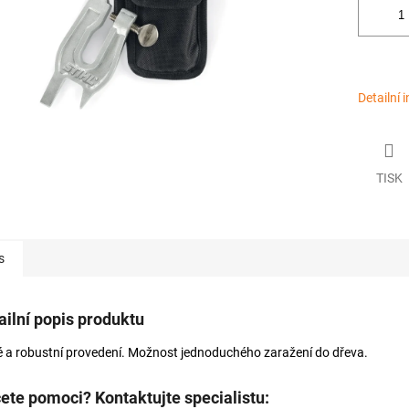
Detailní 
TISK
s
ailní popis produktu
é a robustní provedení. Možnost jednoduchého zaražení do dřeva.
ete pomoci? Kontaktujte specialistu: