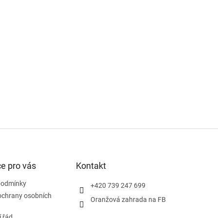
e pro vás
Kontakt
podmínky
+420 739 247 699
ochrany osobních
Oranžová zahrada na FB
 řád