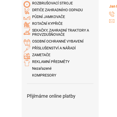
ROZBRUŠOVACÍ STROJE
Jan 
DRTIČE ZAHRADNÍHO ODPADU
PŮDNÍ JAMKOVAČE
ROTAČNÍ KYPŘIČE
SEKAČKY, ZAHRADNÍ TRAKTORY A
PROVZDUŠŇOVAČE
OSOBNÍ OCHRANNÉ VYBAVENÍ
PŘÍSLUŠENSTVÍ A NÁŘADÍ
ZAMETAČE
REKLAMNÍ PŘEDMĚTY
Nezařazené
KOMPRESORY
Přijímáme online platby