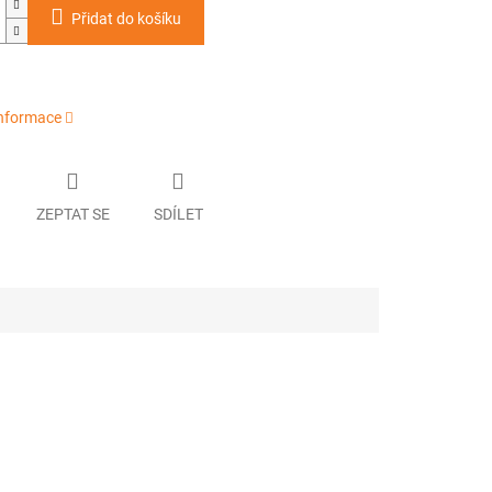
Přidat do košíku
informace
ZEPTAT SE
SDÍLET