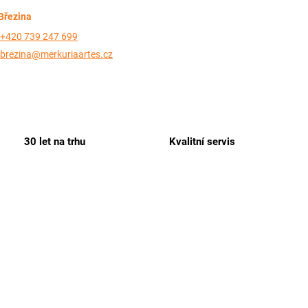
Březina
+420 739 247 699
brezina@merkuriaartes.cz
30 let na trhu
Kvalitní servis