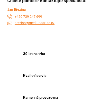
Chcete pomoci? Kontaktujte specialistu:
Jan Březina
+420 739 247 699
brezina@merkuriaartes.cz
30 let na trhu
Kvalitní servis
Kamenná provozovna