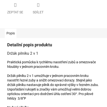
ZEPTAT SE
SDÍLET
Popis
Detailní popis produktu
Držák pilníku 2 v 1
Praktická pomůcka k rychlému naostření zubů a omezovače
hloubky v jednom pracovním kroku.
Držák pilníku 2 v 1 umožňuje v jednom pracovním kroku
naostřit řezné zuby a snížit omezovací dorazy. Stejně jako
držák pilníku nastavuje pilník do správné výšky v řezném zubu.
Uspořádání rukojetí a značky vám umožňují velmi dobrou
optickou orientaci pro dodržení úhlu ostření 30°. Pro pilové
řetězy 3/8"P