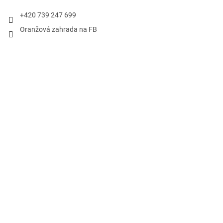
+420 739 247 699
Oranžová zahrada na FB