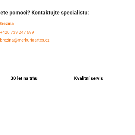
ete pomoci? Kontaktujte specialistu:
Březina
+420 739 247 699
brezina@merkuriaartes.cz
30 let na trhu
Kvalitní servis