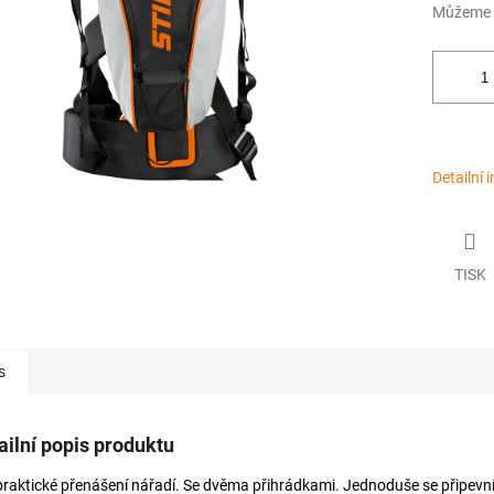
Můžeme d
Detailní 
TISK
s
ailní popis produktu
praktické přenášení nářadí. Se dvěma přihrádkami. Jednoduše se připevní