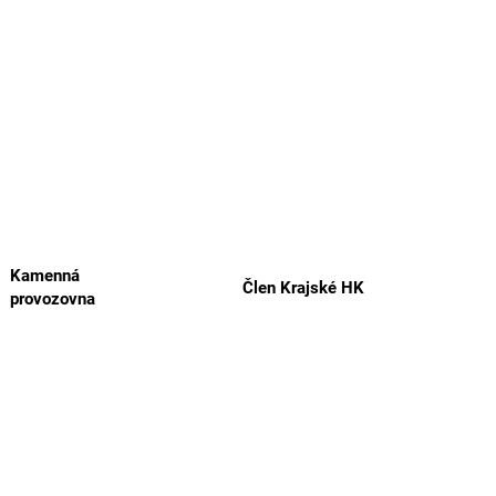
Kamenná
Člen Krajské HK
provozovna