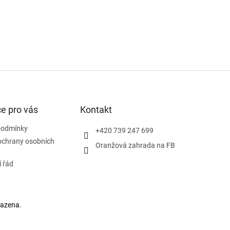
e pro vás
Kontakt
podmínky
+420 739 247 699
ochrany osobních
Oranžová zahrada na FB
 řád
razena.