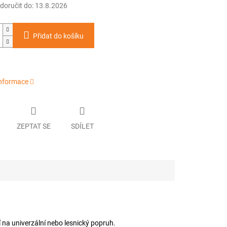
oručit do:
13.8.2026
Přidat do košíku
informace
ZEPTAT SE
SDÍLET
 na univerzální nebo lesnický popruh.