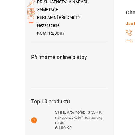
PŘÍSLUŠENSTVÍ A NÁŘADÍ
ZAMETAČE
Chc
REKLAMNÍ PŘEDMĚTY
Jan 
Nezařazené
KOMPRESORY
Přijímáme online platby
Top 10 produktů
STIHL Křovinořez FS 55
+ K
nákupu získáte 1 rok záruky
navíc
6 100 Kč