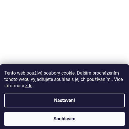
Tento web používá soubory cookie. Dalším procházením
tohoto webu vyjadřujete souhlas s jejich používáním.. Více
informací
zde
.
Nastavení
Souhlasím
PO ZADÁNÍ SLEVOVÉHO KÓDU ZAHRADA ZÍSKÁTE SLEVU 5% NA VŠE