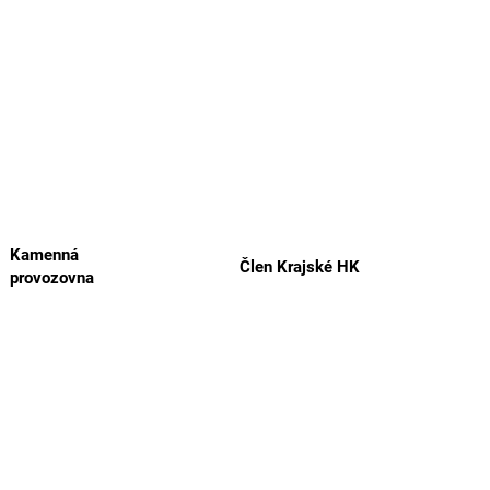
Kamenná
Člen Krajské HK
provozovna