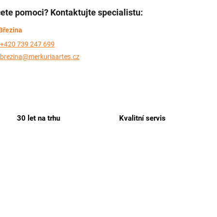
ete pomoci? Kontaktujte specialistu:
Březina
+420 739 247 699
brezina@merkuriaartes.cz
30 let na trhu
Kvalitní servis