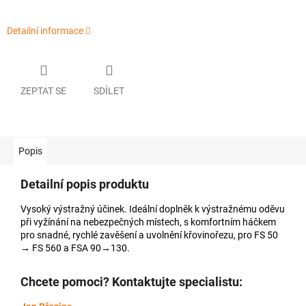
Detailní informace
ZEPTAT SE
SDÍLET
Popis
Detailní popis produktu
Vysoký výstražný účinek. Ideální doplněk k výstražnému oděvu
při vyžínání na nebezpečných místech, s komfortním háčkem
pro snadné, rychlé zavěšení a uvolnění křovinořezu, pro FS 50
→ FS 560 a FSA 90→130.
Chcete pomoci? Kontaktujte specialistu: