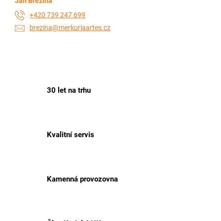
Jan Březina
+420 739 247 699
brezina@merkuriaartes.cz
30 let na trhu
Kvalitní servis
Kamenná provozovna