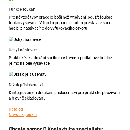
Funkce foukání
Pro některé typy práce je lepší než vysávání, použít foukací
funkci vysavače. V tomto případě snadno přestavíte sací
hadici z nasávacího do vyfukovacího otvoru.
Úchyt nástavce
Praktické skladování sacího nástavce a podlahové hubice
přímo na těle vysavače.
Držák příslušenství
S integrovaným držákem příslušenství pro praktické používání
a hlavně skladování.
Katalog
Návod k použití
Chcete pomoci? Kontaktujte specialistu: