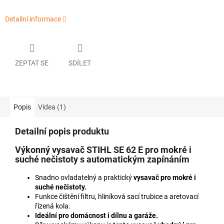
Detailní informace
ZEPTAT SE
SDÍLET
Popis
Videa (1)
Detailní popis produktu
Výkonný vysavač STIHL SE 62 E pro mokré i
suché nečistoty s automatickým zapínáním
Snadno ovladatelný a praktický
vysavač pro mokré i
suché nečistoty.
Funkce čištění filtru, hliníková sací trubice a aretovací
řízená kola.
Ideální pro domácnost i dílnu a garáže.