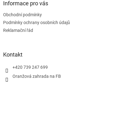
a
Informace pro vás
t
Obchodní podmínky
í
Podmínky ochrany osobních údajů
Reklamační řád
Kontakt
+420 739 247 699
Oranžová zahrada na FB