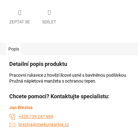
ZEPTAT SE
SDÍLET
Popis
Detailní popis produktu
Pracovní rukavice z hovězí lícové usně s bavlněnou podšívkou.
Pružná nápletová manžeta s ochranou tepen.
Chcete pomoci? Kontaktujte specialistu:
Jan Březina
+420 739 247 699
brezina@merkuriaartes.cz