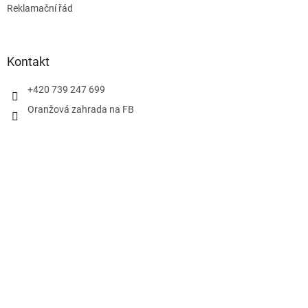
Reklamační řád
Kontakt
+420 739 247 699
Oranžová zahrada na FB