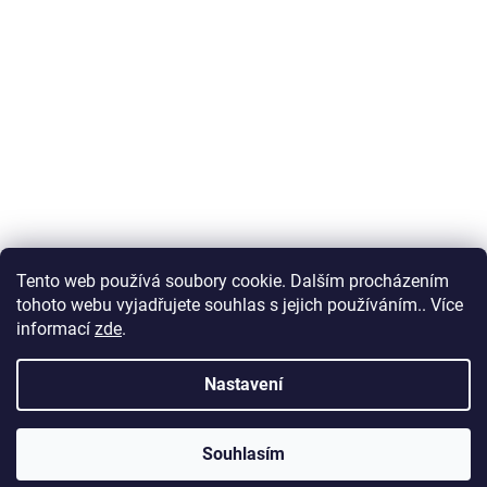
Tento web používá soubory cookie. Dalším procházením
tohoto webu vyjadřujete souhlas s jejich používáním.. Více
informací
zde
.
Nastavení
Souhlasím
PO ZADÁNÍ SLEVOVÉHO KÓDU ZAHRADA ZÍSKÁTE SLEVU 5% NA VŠE