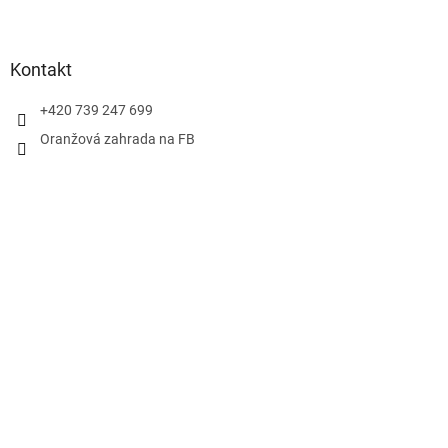
Kontakt
+420 739 247 699
Oranžová zahrada na FB