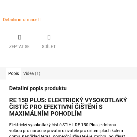
Detailní informace
ZEPTAT SE
SDÍLET
Popis
Videa (1)
Detailní popis produktu
RE 150 PLUS: ELEKTRICKÝ VYSOKOTLAKÝ
ČISTIČ PRO EFEKTIVNÍ ČIŠTĚNÍ S
MAXIMÁLNÍM POHODLÍM
Elektrický vysokotlaký čistič STIHL RE 150 Plus je dobrou
volbou pro náročné privátní uživatele pro čištění ploch kolem
domu, například teras. Komerční uživatelé jej mohou používat