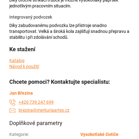
jednotlivým pracovním situacím.
Integrovaný podvozek
Díky zabudovanému podvozku lze přístroje snadno
transportovat. Velká a široká kola zajišťují snadnou přepravu a
stabilitu i při zdolávání schodů.
Ke stažení
Katalog
Návod k použití
Chcete pomoci? Kontaktujte specialistu:
Jan Březina
+420 739 247 699
brezina@merkuriaartes.cz
Doplňkové parametry
Kategorie
:
Vysokotlaké čističe