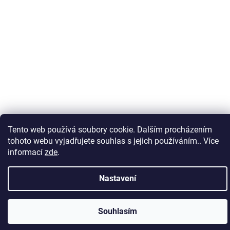
Tento web používá soubory cookie. Dalším procházením
tohoto webu vyjadřujete souhlas s jejich používáním.. Více
informací
zde
.
Nastavení
Souhlasím
PO ZADÁNÍ SLEVOVÉHO KÓDU ZAHRADA ZÍSKÁTE SLEVU 5% NA VŠE