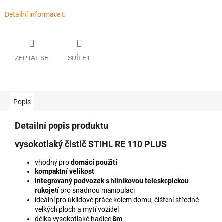
Detailní informace
ZEPTAT SE
SDÍLET
Popis
Detailní popis produktu
vysokotlaký čistič
STIHL RE 110 PLUS
vhodný pro
domácí použití
kompaktní velikost
integrovaný podvozek s hliníkovou teleskopickou
rukojetí
pro snadnou manipulaci
ideální pro úklidové práce kolem domu, čištění středně
velkých ploch a mytí vozidel
délka vysokotlaké hadice
8m