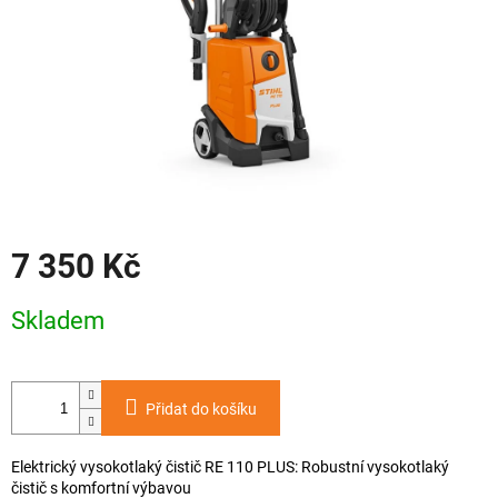
7 350 Kč
Měrná
Skladem
cena:
Přidat do košíku
Elektrický vysokotlaký čistič RE 110 PLUS: Robustní vysokotlaký
čistič s komfortní výbavou