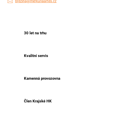
brezina@merkuriaartes.cz
30 let na trhu
Kvalitní servis
Kamenná provozovna
Člen Krajské HK