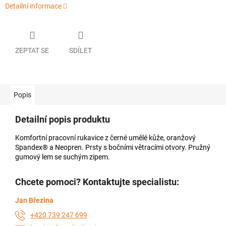
Detailní informace
ZEPTAT SE
SDÍLET
Popis
Detailní popis produktu
Komfortní pracovní rukavice z černé umělé kůže, oranžový
Spandex® a Neopren. Prsty s bočními větracími otvory. Pružný
gumový lem se suchým zipem.
Chcete pomoci? Kontaktujte specialistu:
Jan Březina
+420 739 247 699