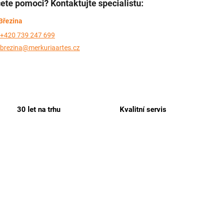
ete pomoci? Kontaktujte specialistu:
Březina
+420 739 247 699
brezina@merkuriaartes.cz
30 let na trhu
Kvalitní servis