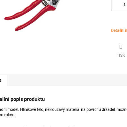
Detailní 
TISK
s
ailní popis produktu
adní model. Hliníkové tělo, neklouzavý materiál na povrchu držadel, možno
ou rukou.