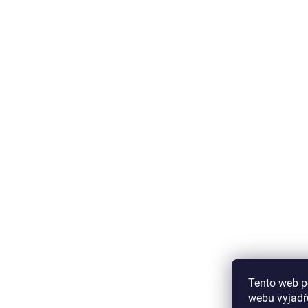
Tento web p
webu vyjadřu