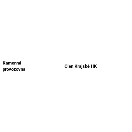
Kamenná
Člen Krajské HK
provozovna