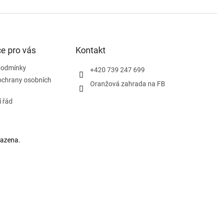
e pro vás
Kontakt
podmínky
+420 739 247 699
ochrany osobních
Oranžová zahrada na FB
 řád
razena.