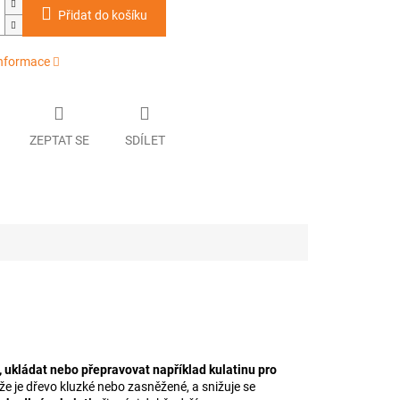
Přidat do košíku
informace
ZEPTAT SE
SDÍLET
 ukládat nebo přepravovat například kulatinu pro
, že je dřevo kluzké nebo zasněžené, a snižuje se