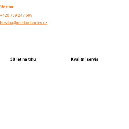
Březina
+420 739 247 699
brezina@merkuriaartes.cz
30 let na trhu
Kvalitní servis