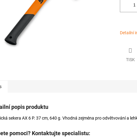
Detailní 
TISK
s
ailní popis produktu
ická sekera AX 6 P. 37 cm, 640 g. Vhodná zejména pro odvětvování a lehk
ete pomoci? Kontaktujte specialistu: