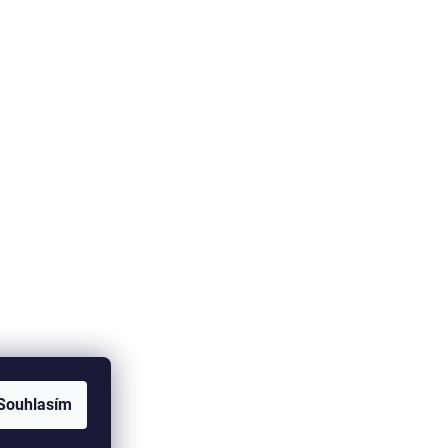
Souhlasím