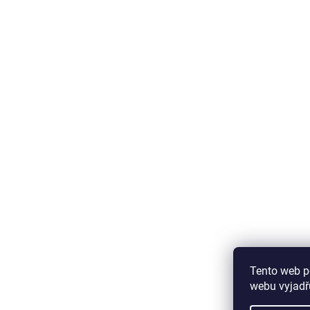
Tento web p
webu vyjadřu