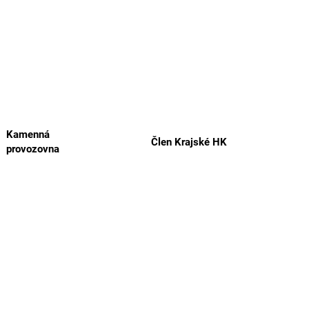
Kamenná
Člen Krajské HK
provozovna