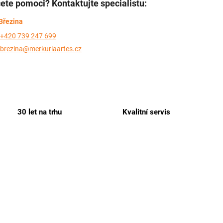
ete pomoci? Kontaktujte specialistu:
Březina
+420 739 247 699
brezina@merkuriaartes.cz
30 let na trhu
Kvalitní servis