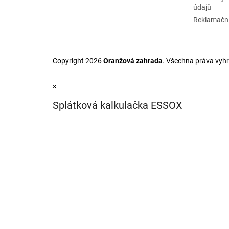
údajů
Reklamační
Copyright 2026
Oranžová zahrada
. Všechna práva vyh
×
Splátková kalkulačka ESSOX