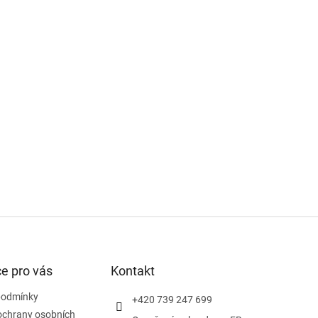
e pro vás
Kontakt
podmínky
+420 739 247 699
ochrany osobních