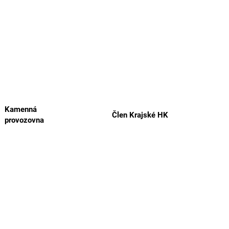
Kamenná
Člen Krajské HK
provozovna