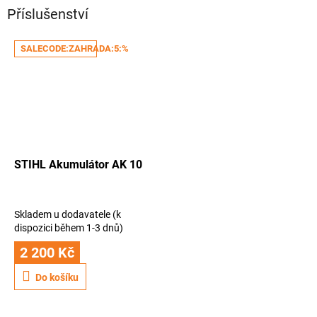
Příslušenství
SALECODE:ZAHRADA:5:%
STIHL Akumulátor AK 10
Skladem u dodavatele (k
dispozici během 1-3 dnů)
2 200 Kč
Do košíku