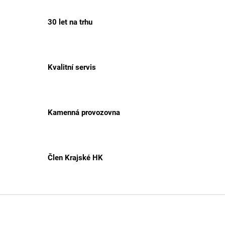
30 let na trhu
Kvalitní servis
Kamenná provozovna
Člen Krajské HK
Z
á
p