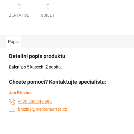
ZEPTAT SE
SDÍLET
Popis
Detailní popis produktu
Balení po 5 kusech. Z papíru.
Chcete pomoci? Kontaktujte specialistu:
Jan Březina
+420 739 247 699
brezina@merkuriaartes.cz