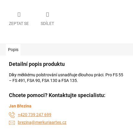
ZEPTAT SE
SDÍLET
Popis
Detailní popis produktu
Díky měkkému polstrování usnadňuje dlouhou práci. Pro FS 55
– FS 491, FSA 90, FSA 130 a FSA 135.
Chcete pomoci? Kontaktujte specialistu:
Jan Březina
+420 739 247 699
brezina@merkuriaartes.cz