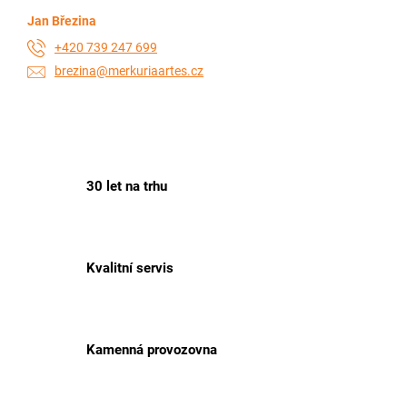
Jan Březina
+420 739 247 699
brezina@merkuriaartes.cz
30 let na trhu
Kvalitní servis
Kamenná provozovna