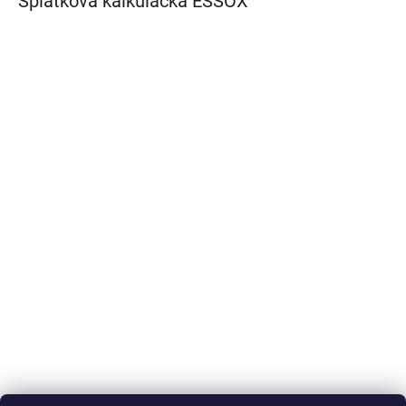
Splátková kalkulačka ESSOX