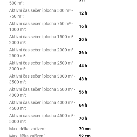
500 m²
:
Aktivní čas sečení plocha 500 m² -
12 h
750 m²
:
Aktivní čas sečení plocha 750 m² -
16 h
1000 m²
:
Aktivní čas sečení plocha 1500 m² -
30 h
2000 m²
:
Aktivní čas sečení plocha 2000 m² -
36 h
2500 m²
:
Aktivní čas sečení plocha 2500 m² -
44 h
3000 m²
:
Aktivní čas sečení plocha 3000 m² -
48 h
3500 m²
:
Aktivní čas sečení plocha 3500 m² -
56 h
4000 m²
:
Aktivní čas sečení plocha 4000 m² -
64 h
4500 m²
:
Aktivní čas sečení plocha 4500 m² -
70 h
5000 m²
:
Max. délka zařízení
:
70 cm
Max. šířka zařízení
:
52 cm